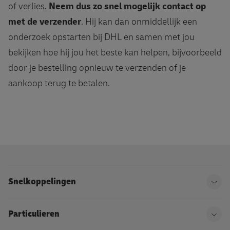
of verlies.
Neem dus zo snel mogelijk contact op
met de verzender
. Hij kan dan onmiddellijk een
onderzoek opstarten bij DHL en samen met jou
bekijken hoe hij jou het beste kan helpen, bijvoorbeeld
door je bestelling opnieuw te verzenden of je
aankoop terug te betalen.
Snelkoppelingen
Ope
Particulieren
Ope