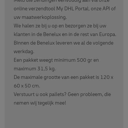
Meld uw zendingen eenvoudig aan via onze
online verzendtool My DHL Portal, onze API of
uw maatwerkoplossing.
We halen ze bij u op en bezorgen ze bij uw
klanten in de Benelux en in de rest van Europa.
Binnen de Benelux leveren we al de volgende
werkdag.
Een pakket weegt minimum 500 gr en
maximum 31,5 kg.
De maximale grootte van een pakket is 120 x
60 x 50 cm.
Verstuurt u ook pallets? Geen probleem, die
nemen wij tegelijk mee!