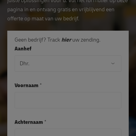
juiste oplossingen voor u. Vul het formulier op deze
pagina in en ontvang gratis en vrijblijvend een
offerte op maat van uw bedrijf.
Geen bedrijf? Track
hier
uw zending.
Aanhef
Voornaam
Achternaam