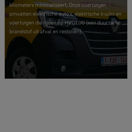
kilometers minimaliseert. Onze voertuigen
omvatten elektrische auto's, elektrische trucks en
voertuigen die rijden op HVO100 (een duurzame
brandstof uit afval en restoliën).