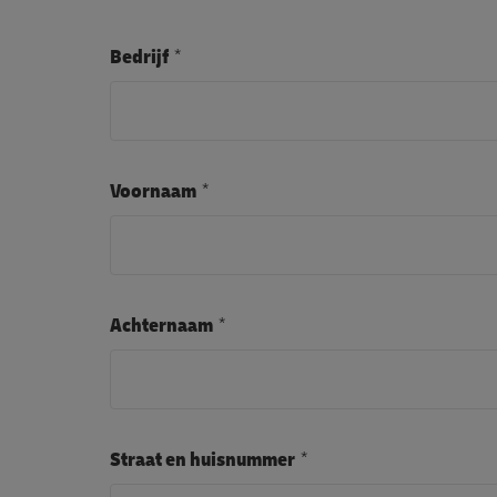
Bedrijf
Voornaam
Achternaam
Straat en huisnummer