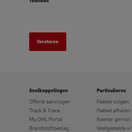
Telefoon
Snelkoppelingen
Particulieren
Offerte aanvragen
Pakket volgen
Track & Trace
Pakket afhalen
My DHL Portal
Koerier gemist
Brandstoftoeslag
Veelgestelde v