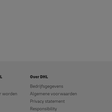
HL
Over DHL
Bedrijfsgegevens
er worden
Algemene voorwaarden
Privacy statement
Responsibility