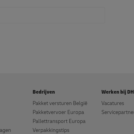
Bedrijven
Werken bij D
Pakket versturen België
Vacatures
Pakketvervoer Europa
Servicepartn
Pallettransport Europa
ragen
Verpakkingstips