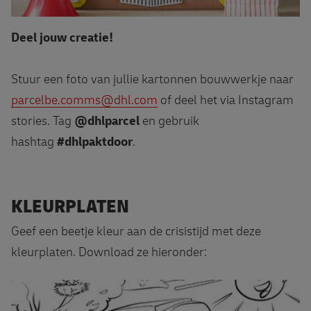
Deel jouw creatie!
Stuur een foto van jullie kartonnen bouwwerkje naar
parcelbe.comms@dhl.com
of deel het via Instagram
stories. Tag
@dhlparcel
en gebruik
hashtag
#dhlpaktdoor
.
KLEURPLATEN
Geef een beetje kleur aan de crisistijd met deze
kleurplaten. Download ze hieronder: