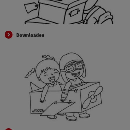
Downloaden
Downloaden
Downloaden