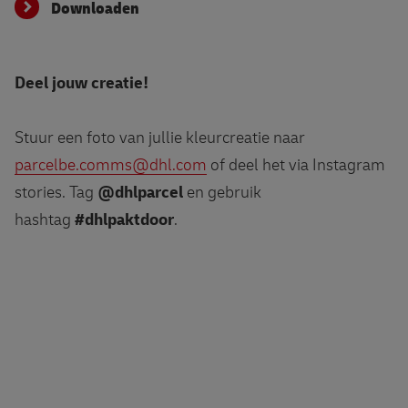
Downloaden
Deel jouw creatie!
Stuur een foto van jullie kleurcreatie naar
parcelbe.comms@dhl.com
of deel het via Instagram
stories. Tag
@dhlparcel
en gebruik
hashtag
#dhlpaktdoor
.