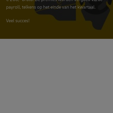
payroll, telkens op het einde van het kwartaal.
Veel succes!