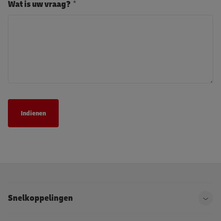
Wat is uw vraag?
Snelkoppelingen
Ope