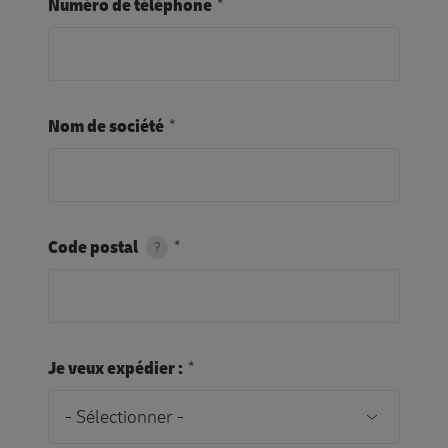
Numéro de téléphone
Nom de société
Code postal
?
Je veux expédier :