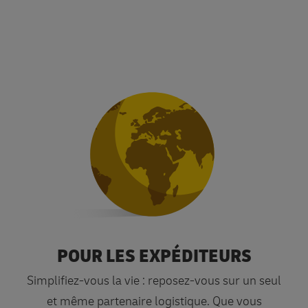
POUR LES EXPÉDITEURS
Nos services pour les expédi
Simplifiez-vous la vie : reposez-vous sur un seul
et même partenaire logistique. Que vous