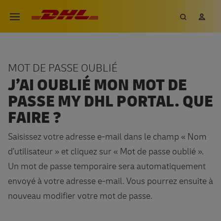
Aller
DHL eCommerce, aller à la page 
Recherch
Mon
Ouvrir le menu
au
contenu
principal
MOT DE PASSE OUBLIÉ
J’AI OUBLIÉ MON MOT DE
PASSE MY DHL PORTAL. QUE
FAIRE ?
Saisissez votre adresse e-mail dans le champ « Nom
d’utilisateur » et cliquez sur « Mot de passe oublié ».
Un mot de passe temporaire sera automatiquement
envoyé à votre adresse e-mail. Vous pourrez ensuite à
nouveau modifier votre mot de passe.