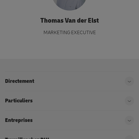
Thomas Van der Elst
MARKETING EXECUTIVE
Directement
Ouvr
Particuliers
Ouvr
Entreprises
Ouvr