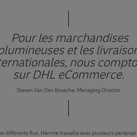
Pour les marchandises
olumineuses et les livraiso
ternationales, nous compt
sur DHL eCommerce.
Steven Van Den Bossche, Managing Director
s différents flux, Hermie travaille avec plusieurs partenair