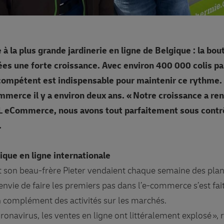
 à la plus grande jardinerie en ligne de Belgique : la bou
es une forte croissance. Avec environ 400 000 colis par
compétent est indispensable pour maintenir ce rythme.
merce il y a environ deux ans. « Notre croissance a ren
 eCommerce, nous avons tout parfaitement sous contrôl
.
ique en ligne internationale
et son beau-frère Pieter vendaient chaque semaine des plan
nvie de faire les premiers pas dans l’e-commerce s’est fait
n complément des activités sur les marchés.
ronavirus, les ventes en ligne ont littéralement explosé », 