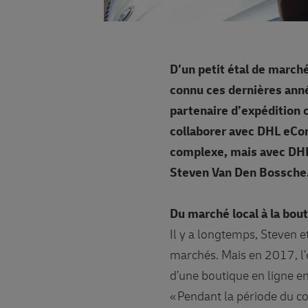
D’un petit étal de marché
connu ces dernières anné
partenaire d’expédition 
collaborer avec DHL eCom
complexe, mais avec DHL
Steven Van Den Bossche
Du marché local à la bout
Il y a longtemps, Steven 
marchés. Mais en 2017, l’e
d’une boutique en ligne e
« Pendant la période du co