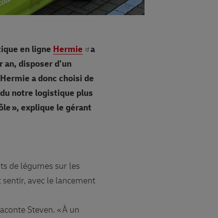
tique en ligne
Hermie
a
 an, disposer d’un
 Hermie a donc choisi de
du notre logistique plus
e », explique le gérant
ts de légumes sur les
 sentir, avec le lancement
raconte Steven. « À un