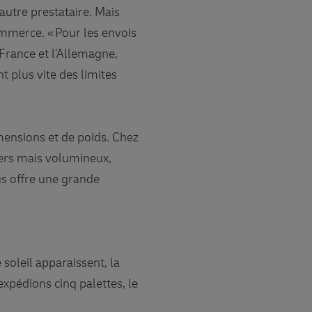
 autre prestataire. Mais
mmerce. « Pour les envois
 France et l’Allemagne,
 plus vite des limites
mensions et de poids. Chez
ers mais volumineux,
s offre une grande
soleil apparaissent, la
xpédions cinq palettes, le