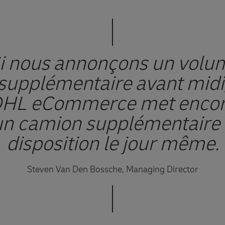
i nous annonçons un volu
supplémentaire avant midi
HL eCommerce met enco
un camion supplémentaire 
disposition le jour même.
Steven Van Den Bossche, Managing Director