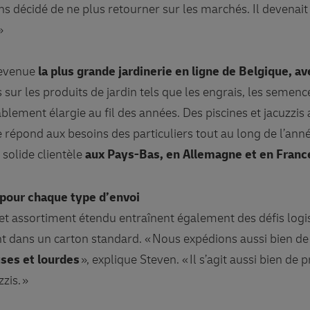
décidé de ne plus retourner sur les marchés. Il devenai
»
devenue
la plus grande jardinerie en ligne de Belgique, a
s sur les produits de jardin tels que les engrais, les semenc
ablement élargie au fil des années. Des piscines et jacuzzis 
 répond aux besoins des particuliers tout au long de l’an
solide clientèle
aux Pays-Bas, en Allemagne et en Franc
 pour chaque type d’envoi
cet assortiment étendu entraînent également des défis logis
nt dans un carton standard. « Nous expédions aussi bien d
ses et lourdes
», explique Steven. « Il s’agit aussi bien de 
zis. »