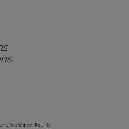
ns
ons
es d’expédition. Pour la