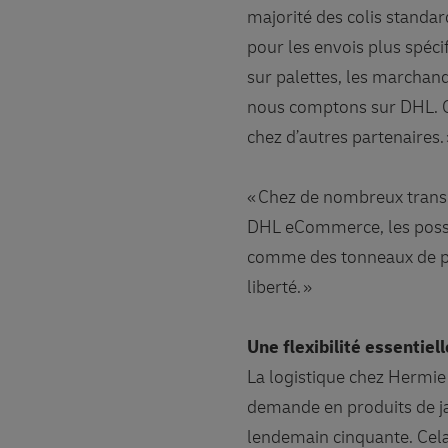
majorité des colis standar
pour les envois plus spéc
sur palettes, les marchand
nous comptons sur DHL. Ce 
chez d’autres partenaires.
« Chez de nombreux transp
DHL eCommerce, les possi
comme des tonneaux de plu
liberté. »
Une flexibilité essentiel
La logistique chez Hermie 
demande en produits de ja
lendemain cinquante. Cela 