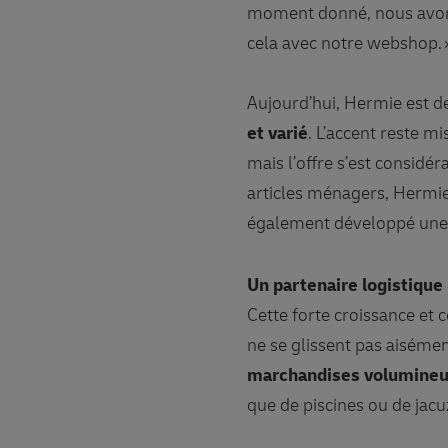
moment donné, nous avons 
cela avec notre webshop. 
Aujourd’hui, Hermie est 
et varié
. L’accent reste mi
mais l’offre s’est considér
articles ménagers, Hermie
également développé une 
Un partenaire logistique
Cette forte croissance et 
ne se glissent pas aiséme
marchandises volumineu
que de piscines ou de jacuz