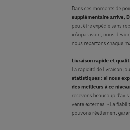
Dans ces moments de pointe,
supplémentaire arrive, 
peut être expédié sans re
« Auparavant, nous devion
nous repartons chaque mat
Livraison rapide et quali
La rapidité de livraison j
statistiques : si nous e
des meilleurs à ce niveau
recevons beaucoup d’avis p
vente externes. « La fiabi
pouvons réellement garant