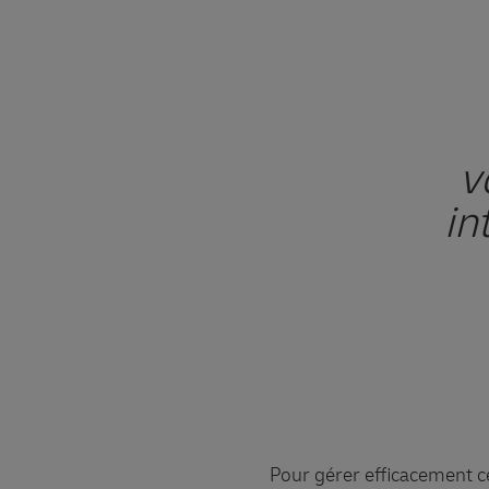
v
in
Pour gérer efficacement ce