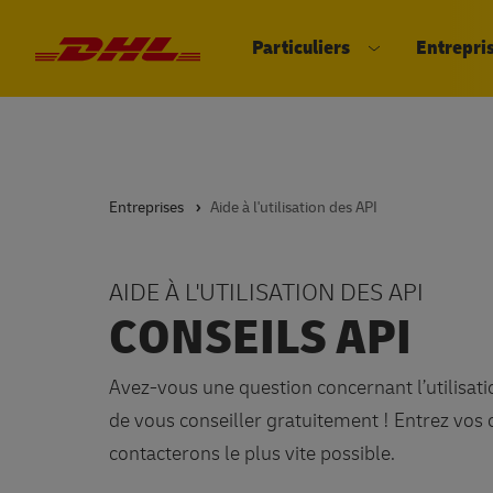
Particuliers
Entrepri
DHL eCommerce, aller à la page d'
Ouvrir le sous
Entreprises
Aide à l'utilisation des API
AIDE À L'UTILISATION DES API
CONSEILS API
Avez-vous une question concernant l’utilisati
de vous conseiller gratuitement ! Entrez vos
contacterons le plus vite possible.