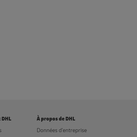
z DHL
À propos de DHL
s
Données d’entreprise