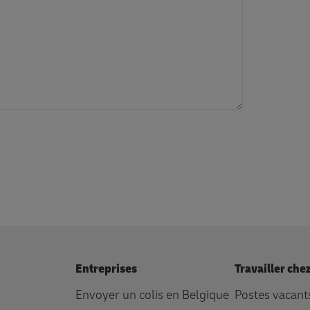
Entreprises
Travailler che
Envoyer un colis en Belgique
Postes vacant